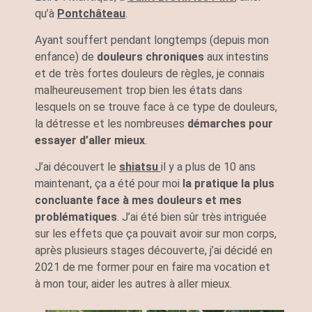
qu’à
Pontchâteau
.
Ayant souffert pendant longtemps (depuis mon
enfance) de
douleurs chroniques
aux intestins
et de très fortes douleurs de règles, je connais
malheureusement trop bien les états dans
lesquels on se trouve face à ce type de douleurs,
la détresse et les nombreuses
démarches pour
essayer d’aller mieux
.
J’ai découvert le
shiatsu
il y a plus de 10 ans
maintenant, ça a été pour moi
la pratique la plus
concluante face à mes douleurs et mes
problématiques
. J’ai été bien sûr très intriguée
sur les effets que ça pouvait avoir sur mon corps,
après plusieurs stages découverte, j’ai décidé en
2021 de me former pour en faire ma vocation et
à mon tour, aider les autres à aller mieux.