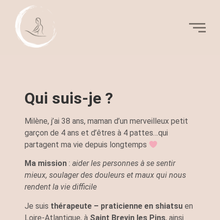
Qui suis-je ?
Milène, j’ai 38 ans, maman d’un merveilleux petit
garçon de 4 ans et d’êtres à 4 pattes…qui
partagent ma vie depuis longtemps
Ma mission
:
aider les personnes à se sentir
mieux, soulager des douleurs et maux qui nous
rendent la vie difficile
Je suis
thérapeute – praticienne en shiatsu
en
Loire-Atlantique, à
Saint Brevin les Pins
, ainsi